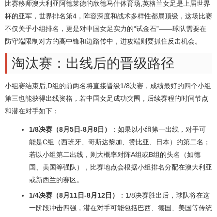
比赛移师澳大利亚阿德莱德的欣德马什体育场,英格兰女足是上届世界
杯的亚军，世界排名第4，阵容深度和战术多样性都属顶级，这场比赛
不仅关乎小组排名，更是对中国女足实力的“试金石”——球队需要在
防守端限制对方的高中锋和边路传中，进攻端则要抓住反击机会。
淘汰赛：出线后的晋级路径
小组赛结束后,D组的前两名将直接晋级1/8决赛，成绩最好的四个小组
第三也能获得出线资格，若中国女足成功突围，后续赛程的时间节点
和潜在对手如下：
1/8决赛（8月5日-8月8日）
：如果以小组第一出线，对手可
能是C组（西班牙、哥斯达黎加、赞比亚、日本）的第二名；
若以小组第二出线，则大概率对阵A组或B组的头名（如德
国、美国等强队），比赛地点会根据小组排名分配在澳大利亚
或新西兰的赛区。
1/4决赛（8月11日-8月12日）
：1/8决赛胜出后，球队将在这
一阶段冲击四强，潜在对手可能包括巴西、德国、美国等传统