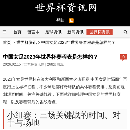
登陆
首页
留言本
足球资讯
新闻资讯
世界杯资讯
首页
世界杯资讯
中国女足2023年世界杯赛程表是怎样的？
中国女足2023年世界杯赛程表是怎样的？
0
2026.02.15 |
世界杯资讯网
| 268次围观
2023年女足世界杯在澳大利亚和新西兰火热开赛,中国女足时隔四年再
度踏上世界杯征程，不少球迷都好奇球队的具体赛程安排，想提前规
划观赛时间、关注关键战役，下面就详细梳理中国女足的世界杯赛
程，以及赛程背后的备战看点。
小组赛：三场关键战的时间、对
手与场地