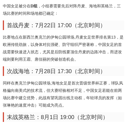
中国女足被分在
D组
，小组赛需要先后对阵丹麦、海地和英格兰，三
场比赛的时间和场地都已确定：
首战丹麦：7月22日 17:00（北京时间）
比赛地点在新西兰奥克兰的伊甸公园球场,丹麦女足世界排名第13，是
欧洲传统劲旅，以身体对抗强硬、防守组织严密著称，中国女足的首
战需要快速进入状态，尤其是后防线要顶住丹麦的边路冲击，而进攻
端则要利用王霜、唐佳丽的突破创造机会。
次战海地：7月28日 17:30（北京时间）
同样在奥克兰伊甸公园球场,海地女足是首次晋级世界杯正赛，球队风
格偏向南美式的技术流，但大赛经验相对不足，中国女足若能在前两
场比赛中建立优势，此战有望巩固出线主动权，年轻球员的发挥（如
张琳艳的速度冲击）可能成为亮点。
末战英格兰：8月1日 19:00（北京时间）