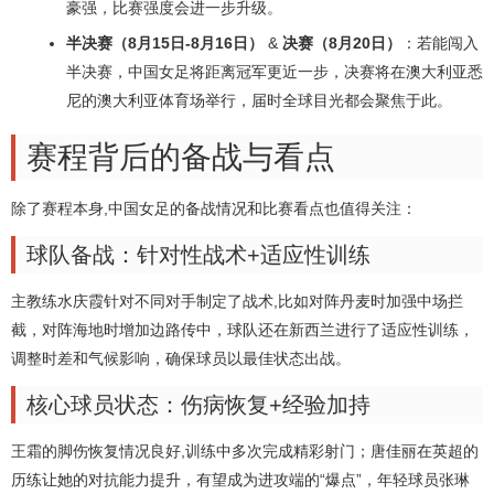
豪强，比赛强度会进一步升级。
半决赛（8月15日-8月16日）
&
决赛（8月20日）
：若能闯入
半决赛，中国女足将距离冠军更近一步，决赛将在澳大利亚悉
尼的澳大利亚体育场举行，届时全球目光都会聚焦于此。
赛程背后的备战与看点
除了赛程本身,中国女足的备战情况和比赛看点也值得关注：
球队备战：针对性战术+适应性训练
主教练水庆霞针对不同对手制定了战术,比如对阵丹麦时加强中场拦
截，对阵海地时增加边路传中，球队还在新西兰进行了适应性训练，
调整时差和气候影响，确保球员以最佳状态出战。
核心球员状态：伤病恢复+经验加持
王霜的脚伤恢复情况良好,训练中多次完成精彩射门；唐佳丽在英超的
历练让她的对抗能力提升，有望成为进攻端的“爆点”，年轻球员张琳