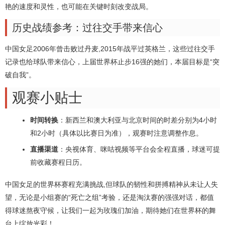
艳的速度和灵性，也可能在关键时刻改变战局。
历史战绩参考：过往交手带来信心
中国女足2006年曾击败过丹麦,2015年战平过英格兰，这些过往交手
记录也给球队带来信心，上届世界杯止步16强的她们，本届目标是“突
破自我”。
观赛小贴士
时间转换
：新西兰和澳大利亚与北京时间的时差分别为4小时
和2小时（具体以比赛日为准），观赛时注意调整作息。
直播渠道
：央视体育、咪咕视频等平台会全程直播，球迷可提
前收藏赛程日历。
中国女足的世界杯赛程充满挑战,但球队的韧性和拼搏精神从未让人失
望，无论是小组赛的“死亡之组”考验，还是淘汰赛的强强对话，都值
得球迷熬夜守候，让我们一起为玫瑰们加油，期待她们在世界杯的舞
台上绽放光彩！