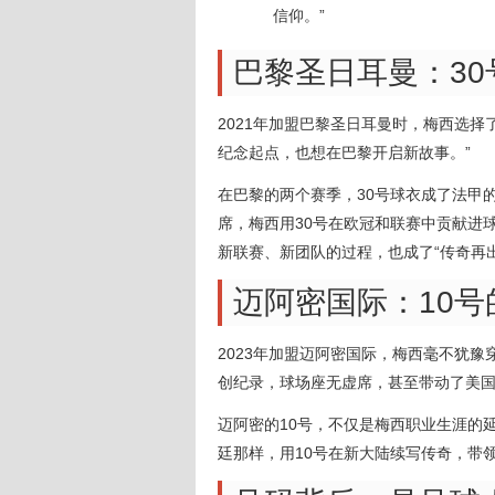
信仰。”
巴黎圣日耳曼：30
2021年加盟巴黎圣日耳曼时，梅西选择
纪念起点，也想在巴黎开启新故事。”
在巴黎的两个赛季，30号球衣成了法甲
席，梅西用30号在欧冠和联赛中贡献进
新联赛、新团队的过程，也成了“传奇再
迈阿密国际：10
2023年加盟迈阿密国际，梅西毫不犹豫
创纪录，球场座无虚席，甚至带动了美
迈阿密的10号，不仅是梅西职业生涯的
廷那样，用10号在新大陆续写传奇，带