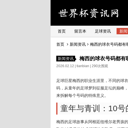
首页
留言本
足球资讯
新闻
首页
新闻资讯
梅西的球衣号码都有
梅西的球衣号码都有
新闻资讯
2026.02.12 |
tianbian
| 290次围观
足球巨星梅西的职业生涯里，不同的球衣
码，从童年的足球梦到征服足坛的巅峰，
来拆解每个号码的特殊意义。
童年与青训：10
梅西的足球故事从阿根廷纽维尔老男孩