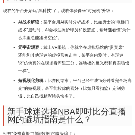
现在的平台开始玩“黑科技”了，观赛体验像坐“时光机”升级：
AI战术解读
：某平台用AI实时分析战术，比如勇士的“电梯门
战术”启动时，AI会标注掩护球员和投篮点，帮球迷看懂“为什
么库里总能跑出空位”。
元宇宙观赛
：戴上VR眼镜，你就坐在虚拟场馆的“贵宾席”，
还能和其他球迷的虚拟形象击掌，某平台内测时，有球迷
说“仿佛真的在现场看库里三分，连地板的反光都和真实场馆
一样”。
短视频化剪辑
：比赛刚结束，平台已经生成“5分钟看完全场高
光”的短视频，甚至能按你的喜好（比如只看扣篮）定制剪
辑，比自己找精彩镜头快多了。
新手球迷选择NBA即时比分直播
网的避坑指南是什么？
别被“免费直播”“独家数据”的噱头骗了：