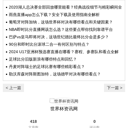
2020湖人总决赛全部回放哪里能看？经典战役细节与精彩瞬间全
解析
雨燕直播app怎么下载？安全下载及使用指南全解析
葡萄牙对阵加纳，这场世界杯对决有哪些看点和关键因素？
NBA即时比分直播网该怎么选？这些要点帮你找到靠谱平台
巴萨vs皇马即将对决，这场世纪德比最终比分会是多少？
90分和即时比分滚球二合一有何区别与特点？
2024 U17亚洲杯预选赛直播在哪看？赛程、参赛队和看点全解
析
足球比分旧版新浪有哪些特点和回忆？
丹麦对阵瑞士的足球比赛有哪些精彩看点？
勒沃库森对阵斯图加特，这场德甲对决有哪些看点？
< 上一篇
下一篇 >
世界杯资讯网
418
0
文章数
评论数