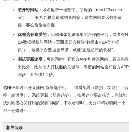
避开野网站
：域名里带一堆数字、字母的（nba123xxx.co
m”），十有八九是盗链或钓鱼网站，这类网站要么数据造
假，要么偷偷装病毒。
优先选有资质的
：比如和体育媒体集团合作的平台，或者有N
BA数据授权的网站（页面底部会标注“数据由NBA官方提
供”），这类平台数据更靠谱，就像“正规超市的食材”。
测试更新速度
：可以同时打开官方APP和候选网站，看谁先弹
出比分，比如湖人打快船的关键球，靠谱的网站会和官方APP
同步，甚至快1-2秒。
选NBA即时比分直播网,就像选手机——得看配置（数据、功能）、品
控（靠谱度）、系统更新（新兴趋势），按照这些要点筛选，你就能
找到既省心又好用的观赛“神器”，下次看球时，比分和精彩瞬间一个
都不会错过~
相关阅读