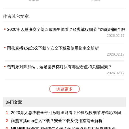
作者其它文章
2020湖人总决赛全部回放哪里能看？经典战役细节与精彩瞬间全解
2026.02.17
雨燕直播app怎么下载？安全下载及使用指南全解析
2026.02.17
葡萄牙对阵加纳，这场世界杯对决有哪些看点和关键因素？
2026.02.17
浏览更多
热门文章
1
2020湖人总决赛全部回放哪里能看？经典战役细节与精彩瞬间全解析
2
雨燕直播app怎么下载？安全下载及使用指南全解析
3
NBA即时比分直播网该怎么选？这些要点帮你找到靠谱平台