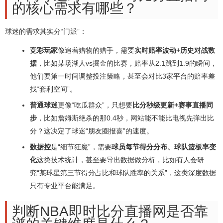
的核心需求有哪些？
球迷的需求其实分“门派”：
竞彩玩家
像追着猎物的猎手，需要
实时赔率波动+历史对战数
据
，比如某场湖人vs掘金的比赛，赔率从2.1跳到1.9的瞬间，
他们要第一时间调整投注策略，甚至会对比3家平台的赔率差
找“套利空间”。
普通球迷
更像“吃瓜群众”，只想要
比分秒级更新+赛事直播同
步
，比如詹姆斯绝杀的那0.4秒，网站能不能比电视先弹出比
分？这决定了球迷“朋友圈报喜”的速度。
数据控
是“细节狂魔”，需要
球员每节得分分布、球队篮板率变
化
这类技术统计，甚至要导出数据做分析，比如有人会研
究“某球星第三节得分占比和球队胜率的关系”，这类深度数据
只有专业平台能满足。
判断NBA即时比分直播网是否靠