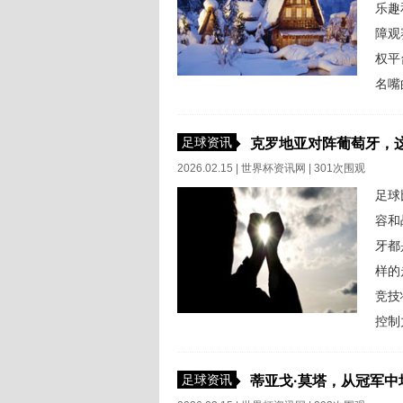
乐趣
障观
权平
名嘴
看”
角，
足球资讯
克罗地亚对阵葡萄牙，
时能.
2026.02.15 |
世界杯资讯网
| 301次围观
足球
容和
牙都
样的
竞技
控制
成的
足够
足球资讯
蒂亚戈·莫塔，从冠军
敌，
统？