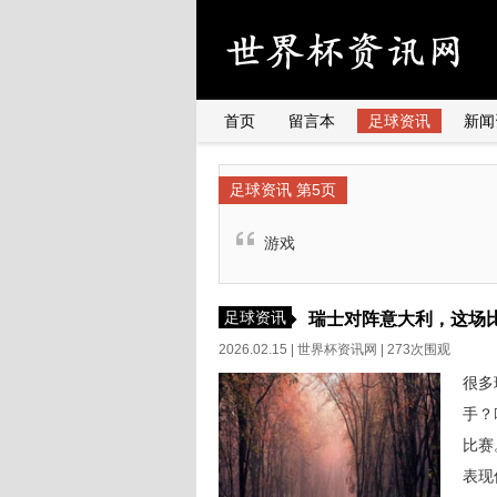
首页
留言本
足球资讯
新闻
足球资讯 第5页
游戏
足球资讯
瑞士对阵意大利，这场
2026.02.15 |
世界杯资讯网
| 273次围观
很多
手？
比赛
表现