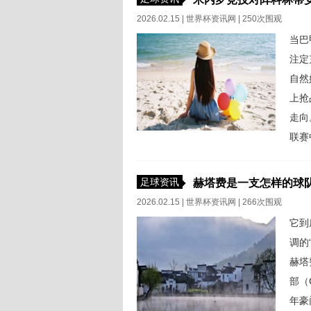
球包含
2026.02.15 |
世界杯资讯网
| 250次围观
当巴
注定
自然
上抢
走向
联赛
去5
丢球
足球资讯
赫塔费是一支怎样的球
为突
2026.02.15 |
世界杯资讯网
| 266次围观
它到
调的
赫塔
部（
年豪