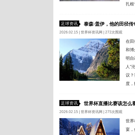
扎根
手，
关键
足球资讯
泰森·盖伊，他的田径传
色调就
2026.02.15 |
世界杯资讯网
| 272次围观
在田
和博
明自
人”
议？
度，
代”
博尔
足球资讯
世界杯直播比赛该怎么
迎来
2026.02.15 |
世界杯资讯网
| 275次围观
世界
宴，