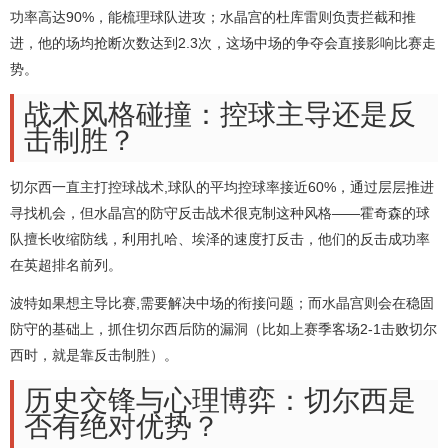
功率高达90%，能梳理球队进攻；水晶宫的杜库雷则负责拦截和推
进，他的场均抢断次数达到2.3次，这场中场的争夺会直接影响比赛走
势。
战术风格碰撞：控球主导还是反
击制胜？
切尔西一直主打控球战术,球队的平均控球率接近60%，通过层层推进
寻找机会，但水晶宫的防守反击战术很克制这种风格——霍奇森的球
队擅长收缩防线，利用扎哈、埃泽的速度打反击，他们的反击成功率
在英超排名前列。
波特如果想主导比赛,需要解决中场的衔接问题；而水晶宫则会在稳固
防守的基础上，抓住切尔西后防的漏洞（比如上赛季客场2-1击败切尔
西时，就是靠反击制胜）。
历史交锋与心理博弈：切尔西是
否有绝对优势？