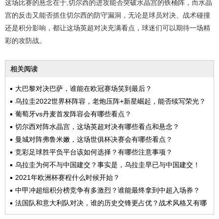
这场比赛的悬念在于,切尔西的进攻能否突破水晶宫的铁桶阵，而水晶
宫的反击又能否抓住切尔西的防守漏洞，无论是球员对决、战术碰撞
还是积分影响，都让这场英超对决充满看点，球迷们可以期待一场精
彩的攻防战。
相关阅读
大巴黎对决巴萨，谁能在欧冠赛场笑到最后？
乌拉圭2022世界杯阵容，老炮压阵+新星崛起，能否续写荣光？
葡萄牙vs丹麦首发阵容会有哪些看点？
切尔西对阵水晶宫，这场英超对决有哪些看点和悬念？
曼城对阵弗鲁米嫩，这场世俱杯决赛会有哪些看点？
竞彩足球胜平负平台该如何选择？有哪些注意事项？
乌拉圭为何不与中国建交？事实是，乌拉圭早已与中国建交！
2021年欧洲杯赛程什么时候开始？
中甲冲超组积分榜竞争有多激烈？谁能最终拿到中超入场券？
法国队和意大利队对决，谁的历史交锋更占优？战术风格又有哪
些碰撞？