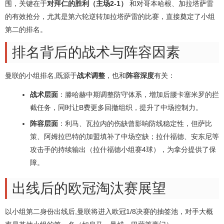
围，关键在于
对拜仁的胜利（主场2-1）
和对哥本哈根、加拉塔萨雷
的有效抢分，尤其是第六轮逆转加拉塔萨雷的比赛，直接奠定了小组
第二的排名。
排名背后的战术与阵容因素
曼联的小组排名,既源于
战术调整
，也和
阵容深度
有关：
战术层面
：滕哈赫中期调整防守体系，增加后腰卡塞米罗的拦
截任务，同时让B费更多回撤组织，提升了中场控制力。
阵容层面
：利马、瓦拉内的伤缺曾影响防线稳定性，但萨比
策、阿姆拉巴特的加盟填补了中场空缺；拉什福德、安东尼等
攻击手的持续输出（拉什福德小组赛4球），为拿分提供了保
障。
出线后的欧冠淘汰赛展望
以小组第二身份出线后,曼联将进入欧冠1/8决赛的抽签池，对手大概