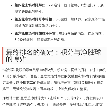
第四轮主场对阵拜仁
：2-1逆转（拉什福德、B费破门），展
现了关键战的韧性。
第五轮客场对阵哥本哈根
：3-0完胜，加纳乔、安东尼等年轻
球员的发挥让进攻端活力十足。
第六轮主场对阵加拉塔萨雷
：在1-2落后的情况下连追两球，
3-2逆转取胜，彻底锁定出线名额。
最终排名的确定：积分与净胜球
的博弈
6轮战罢,曼联的最终战绩为
4胜2负
，积12分，同组的拜仁（5胜1负积
15分）以小组第一晋级；曼联凭借对拜仁的关键胜利和对阵弱旅的稳
定拿分，以
小组第二
的身份出线；加拉塔萨雷（3胜3负积9分）排名
第三，无缘欧战淘汰赛；哥本哈根（1胜5负积3分）垫底。
净胜球方面,曼联总净胜球为1（进球10个，失球9个），拜仁则以11
个净胜球（进球15个，失球4个）遥遥领先，曼联能从“死亡之组”突