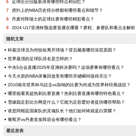
6
足球比分旧版新浪有哪些特点和回忆？
7
虎扑上的NBA历史得分榜都有哪些看点和细节？
8
丹麦对阵瑞士的足球比赛有哪些精彩看点？
9
2024 U17亚洲杯预选赛直播在哪看？赛程、参赛队和看点全解析
随机文章
科索沃球员为何纷纷离开球场？背后藏着哪些深层原因？
世界最强的足球队排名是怎样的？
中央5台会直播2025年亚洲杯决赛吗？这场赛事有哪些看点？
今天火箭的NBA录像回放里有哪些关键瞬间值得关注？
2010南非世界杯乌拉圭vs加纳的比赛为何成为世界杯经典战役？
哪里能看英超热刺比赛直播？热刺比赛直播有哪些特色看点？
雪缘园足彩比分网是什么？它能为足彩爱好者提供哪些帮助？
谁是阿根廷国家队的灵魂队长？他们如何铸就蓝白荣耀？
葡萄牙vs丹麦首发阵容会有哪些看点？
最近发表