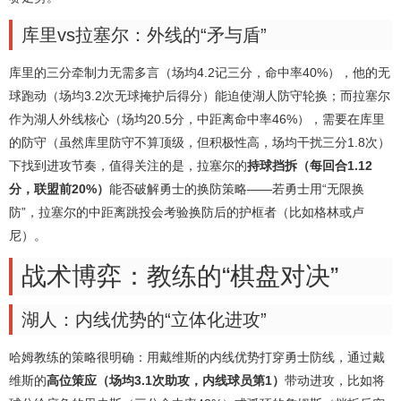
库里vs拉塞尔：外线的“矛与盾”
库里的三分牵制力无需多言（场均4.2记三分，命中率40%），他的无
球跑动（场均3.2次无球掩护后得分）能迫使湖人防守轮换；而拉塞尔
作为湖人外线核心（场均20.5分，中距离命中率46%），需要在库里
的防守（虽然库里防守不算顶级，但积极性高，场均干扰三分1.8次）
下找到进攻节奏，值得关注的是，拉塞尔的
持球挡拆（每回合1.12
分，联盟前20%）
能否破解勇士的换防策略——若勇士用“无限换
防”，拉塞尔的中距离跳投会考验换防后的护框者（比如格林或卢
尼）。
战术博弈：教练的“棋盘对决”
湖人：内线优势的“立体化进攻”
哈姆教练的策略很明确：用戴维斯的内线优势打穿勇士防线，通过戴
维斯的
高位策应（场均3.1次助攻，内线球员第1）
带动进攻，比如将