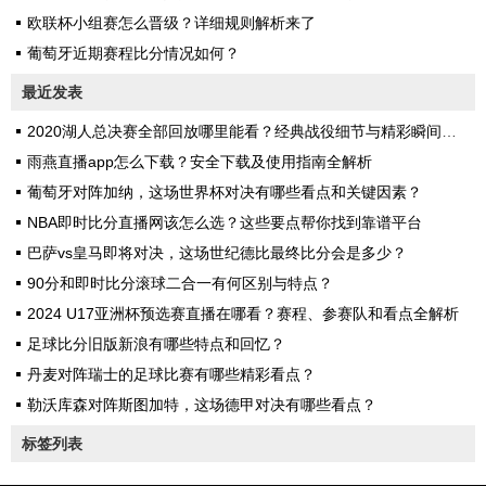
欧联杯小组赛怎么晋级？详细规则解析来了
葡萄牙近期赛程比分情况如何？
最近发表
2020湖人总决赛全部回放哪里能看？经典战役细节与精彩瞬间全解析
雨燕直播app怎么下载？安全下载及使用指南全解析
葡萄牙对阵加纳，这场世界杯对决有哪些看点和关键因素？
NBA即时比分直播网该怎么选？这些要点帮你找到靠谱平台
巴萨vs皇马即将对决，这场世纪德比最终比分会是多少？
90分和即时比分滚球二合一有何区别与特点？
2024 U17亚洲杯预选赛直播在哪看？赛程、参赛队和看点全解析
足球比分旧版新浪有哪些特点和回忆？
丹麦对阵瑞士的足球比赛有哪些精彩看点？
勒沃库森对阵斯图加特，这场德甲对决有哪些看点？
标签列表