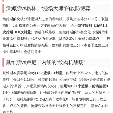
詹姆斯vs格林：“控场大师”的攻防博弈
詹姆斯的突破分球是湖人进攻的发动机（场均突破得分12.3分，联盟
前5），而格林作为勇士防守体系的“大脑”，会用
防守预判（场均1.2
次抢断+0.8次封盖）
切断传球路线，但詹姆斯的节奏变化（挡拆后中
距离命中率48%）和格林的失误率（场均2.3次）会成为博弈点——若
格林在防守中过度协防戴维斯，詹姆斯的空位三分（本赛季底角三分
命中率42%）会惩罚勇士。
戴维斯vs卢尼：内线的“绞肉机战场”
戴维斯本赛季场均
8分12.3篮板2.1封盖
，内线命中率62%，他的低位
单打（每回合1.18分，联盟前10%）和面框突破（步频+身高臂展）是
湖人的“杀器”，卢尼虽然场均仅6分，但
场均10.1个篮板（前场篮板3.
2个）
和98%的出勤率，让他成为勇士内线的“铁闸”，两人的对决不止
于得分：戴维斯的护框（湖人防守效率第8）能否限制勇士的二次进
攻，卢尼的篮板拼抢能否弥补勇士外线投射的不稳定性，都会左右比
赛走势。