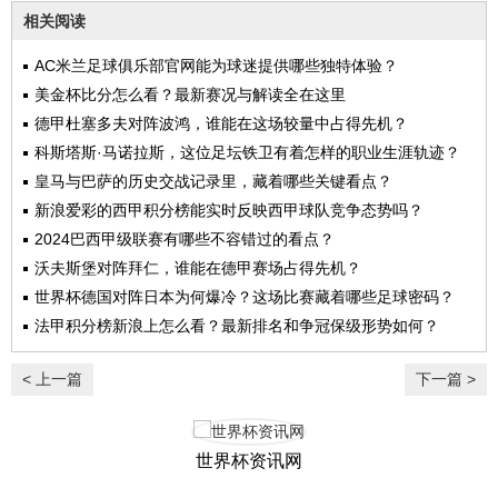
相关阅读
AC米兰足球俱乐部官网能为球迷提供哪些独特体验？
美金杯比分怎么看？最新赛况与解读全在这里
德甲杜塞多夫对阵波鸿，谁能在这场较量中占得先机？
科斯塔斯·马诺拉斯，这位足坛铁卫有着怎样的职业生涯轨迹？
皇马与巴萨的历史交战记录里，藏着哪些关键看点？
新浪爱彩的西甲积分榜能实时反映西甲球队竞争态势吗？
2024巴西甲级联赛有哪些不容错过的看点？
沃夫斯堡对阵拜仁，谁能在德甲赛场占得先机？
世界杯德国对阵日本为何爆冷？这场比赛藏着哪些足球密码？
法甲积分榜新浪上怎么看？最新排名和争冠保级形势如何？
< 上一篇
下一篇 >
世界杯资讯网