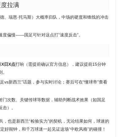
硬度拉满
伍德、瑞恩·托马斯）大概率归队，中场的硬度和锋线的冲击
速度偏慢——国足可针对这点打“速度反击”。
月X日X点
打响（需提前确认官方信息），建议提前15分钟
则。
足vs新西兰”话题，参与实时讨论；赛后可在“懂球帝”查看
射门次数、关键传球等数据，辅助判断战术效果（如国足
反击）。
练兵，也是新西兰“检验实力”的契机，无论结果如何，球迷的
定好闹钟，和千万球迷一起见证这场“中欧风格”的碰撞！