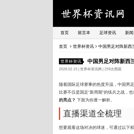
首页
留言本
足球资讯
新闻
首页
世界杯资讯
中国男足对阵新西
中国男足对阵新西
世界杯资讯
2026.02.15 |
世界杯资讯网
| 259次围观
随着国际足球赛事的热度升温，中国男
比赛不仅是国足“新周期”的练兵之战，
的亮点？
下面为你逐一解析。
直播渠道全梳理
想要观看这场对决的球迷，可通过以下