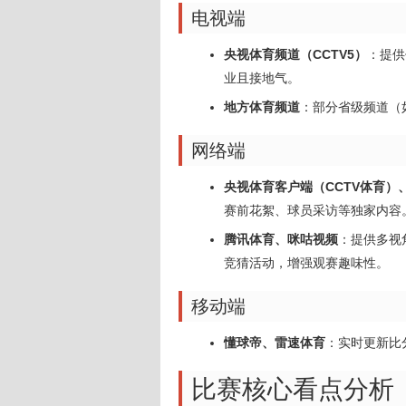
电视端
央视体育频道（CCTV5）
：提供
业且接地气。
地方体育频道
：部分省级频道（
网络端
央视体育客户端（CCTV体育）
赛前花絮、球员采访等独家内容
腾讯体育、咪咕视频
：提供多视
竞猜活动，增强观赛趣味性。
移动端
懂球帝、雷速体育
：实时更新比
比赛核心看点分析