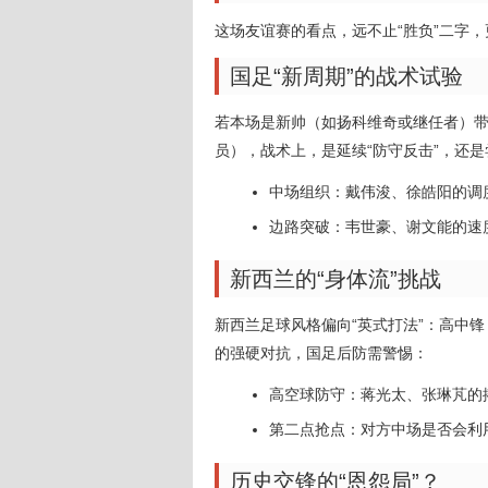
这场友谊赛的看点，远不止“胜负”二字
国足“新周期”的战术试验
若本场是新帅（如扬科维奇或继任者）带
员），战术上，是延续“防守反击”，还
中场组织：戴伟浚、徐皓阳的调
边路突破：韦世豪、谢文能的速
新西兰的“身体流”挑战
新西兰足球风格偏向“英式打法”：高中锋
的强硬对抗，国足后防需警惕：
高空球防守：蒋光太、张琳芃的
第二点抢点：对方中场是否会利
历史交锋的“恩怨局”？