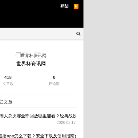
登陆
世界杯资讯网
418
0
文章数
评论数
它文章
20湖人总决赛全部回放哪里能看？经典战役细节与精彩瞬间全解析
2026.02.17
直播app怎么下载？安全下载及使用指南全解析