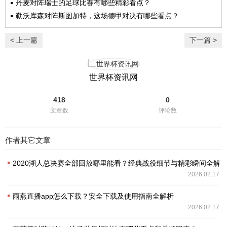
丹麦对阵瑞士的足球比赛有哪些精彩看点？
勒沃库森对阵斯图加特，这场德甲对决有哪些看点？
< 上一篇
下一篇 >
世界杯资讯网
418
0
文章数
评论数
作者其它文章
2020湖人总决赛全部回放哪里能看？经典战役细节与精彩瞬间全解
2026.02.17
雨燕直播app怎么下载？安全下载及使用指南全解析
2026.02.17