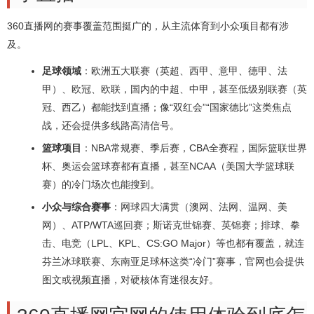
360直播网的赛事覆盖范围挺广的，从主流体育到小众项目都有涉
及。
足球领域
：欧洲五大联赛（英超、西甲、意甲、德甲、法
甲）、欧冠、欧联，国内的中超、中甲，甚至低级别联赛（英
冠、西乙）都能找到直播；像“双红会”“国家德比”这类焦点
战，还会提供多线路高清信号。
篮球项目
：NBA常规赛、季后赛，CBA全赛程，国际篮联世界
杯、奥运会篮球赛都有直播，甚至NCAA（美国大学篮球联
赛）的冷门场次也能搜到。
小众与综合赛事
：网球四大满贯（澳网、法网、温网、美
网）、ATP/WTA巡回赛；斯诺克世锦赛、英锦赛；排球、拳
击、电竞（LPL、KPL、CS:GO Major）等也都有覆盖，就连
芬兰冰球联赛、东南亚足球杯这类“冷门”赛事，官网也会提供
图文或视频直播，对硬核体育迷很友好。