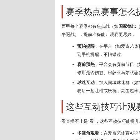
赛季热点赛事怎么
西甲每个赛季都有焦点战（如
国家德比（
争冠战），提前准备能让观赛更尽兴：
预约提醒
：在平台（如爱奇艺体育
到手机提醒，不怕错过。
赛前预热
：平台会有赛前节目（
修斯是否伤愈、巴萨亚马尔状态
球迷互动
：加入同城球迷群（如“
赛后一起吐槽或庆祝，氛围超棒
这些互动技巧让观
看直播不止是“看”，这些互动技巧能提升
多视角观看
：在爱奇艺体育APP