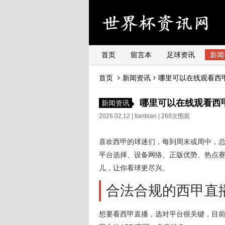
首页
留言本
足球资讯
新闻
首页
新闻资讯
哪里可以在线观看西
哪里可以在线观看西
新闻资讯
2026.02.12 |
tianbian
| 268次围观
喜欢西甲的球迷们，每到周末或周中，
平台选择、设备网络、正版优势、热点
儿，让你看球更尽兴。
合法合规的西甲直
想要看西甲直播，选对平台很关键，目