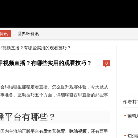
资讯
世界杯资讯
甲视频直播？有哪些实用的观看技巧？
甲视频直播？有哪些实用的观看技巧？
0
总会纠结哪里能稳定看直播、怎么提升观赛体验，今天就从
赛事准备、互动技巧五个方面，详细聊聊西甲直播的那些事
作者其
播平台有哪些？
葡萄
前国内主流的正版平台有
爱奇艺体育
、
咪咕视频
，还有西甲
切尔